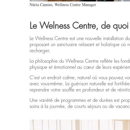
Núria Camins, Wellness Centre Manager
Le Welness Centre, de quoi s
Le Wellness Centre est une nouvelle installation d
proposant un sanctuaire relaxant et holistique où no
recharger.
La philosophie du Wellness Centre reflète les fond
physique et émotionnel au cœur de leurs expérie
C’est un endroit calme, naturel où vous pouvez v
avec vous-même. La guérison naturelle est fortifié
reprendre votre souffle en profondeur et de réinitia
Une variété de programmes et de durées est propo
soins à la journée, de courts séjours ou de vacanc