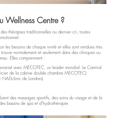
au Wellness Centre ?
es thérapies traditionnelles ou dernier cri, toutes
émotionnel.
on les besoins de chaque invité et elles sont rendues très
n trouve normalement et seulement dans des cliniques ou
iveau. Elles comprennent :
rtenariat avec MECOTEC, un leader mondial. Le Camiral
néficier de la cabine double chambre MECOTEC)
ec NADclinic de Londres)
ncluent des massages sportifs, des soins du visage et de la
 des bassins de spa et d’hydrothérapie.