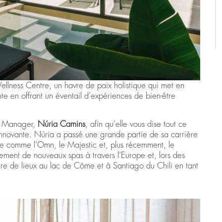
lness Centre, un havre de paix holistique qui met en
te en offrant un éventail d’expériences de bien-être
e Manager,
Núria Camins
, afin qu’elle vous dise tout ce
n innovante. Núria a passé une grande partie de sa carrière
ne comme l’Omn, le Majestic et, plus récemment, le
ement de nouveaux spas à travers l’Europe et, lors des
ure de lieux au lac de Côme et à Santiago du Chili en tant