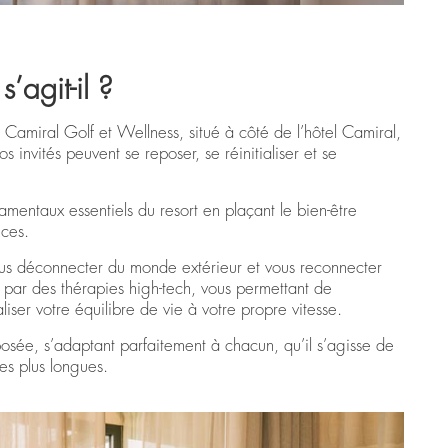
’agit-il ?
u Camiral Golf et Wellness, situé à côté de l’hôtel Camiral,
s invités peuvent se reposer, se réinitialiser et se
amentaux essentiels du resort en plaçant le bien-être
nces.
ous déconnecter du monde extérieur et vous reconnecter
e par des thérapies high-tech, vous permettant de
liser votre équilibre de vie à votre propre vitesse.
sée, s’adaptant parfaitement à chacun, qu’il s’agisse de
es plus longues.