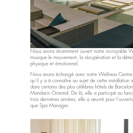
Nous avons récemment ouvert notre incroyable Wel
musique le mouvement, la récupération et la déten
physique et émotionnel.
Nous avons échangé avec notre Wellness Centr
qu’il y a à connaître au sujet de cette installatio
dans certains des plus célèbres hôtels de Barcelo
Mandarin Oriental. De là, elle a participé au lanc
trois dernières années, elle a œuvré pour l’ouvert
que Spa Manager.