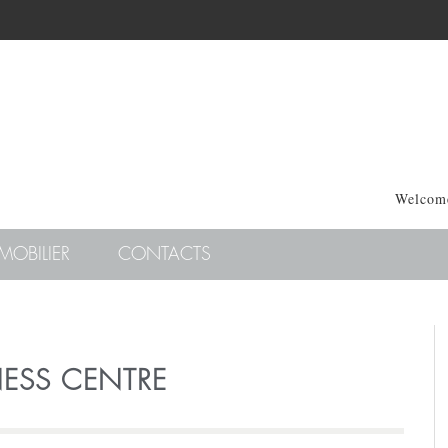
Welcome
MOBILIER
CONTACTS
NESS CENTRE