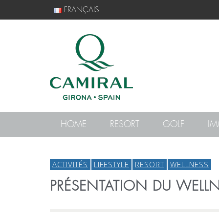
FRANÇAIS
HOME
RESORT
GOLF
IM
ACTIVITÉS
LIFESTYLE
RESORT
WELLNESS
PRÉSENTATION DU WELL