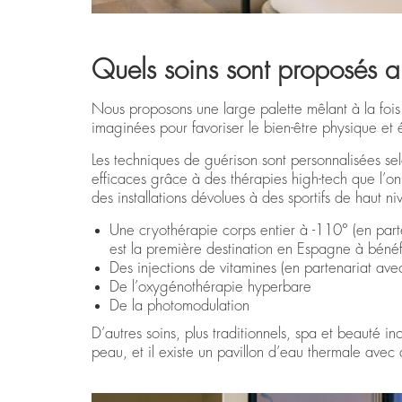
Quels soins sont proposés 
Nous proposons une large palette mêlant à la fois d
imaginées pour favoriser le bien-être physique et 
Les techniques de guérison sont personnalisées sel
efficaces grâce à des thérapies high-tech que l’o
des installations dévolues à des sportifs de haut n
Une cryothérapie corps entier à -110° (en pa
est la première destination en Espagne à bé
Des injections de vitamines (en partenariat av
De l’oxygénothérapie hyperbare
De la photomodulation
D’autres soins, plus traditionnels, spa et beauté i
peau, et il existe un pavillon d’eau thermale avec