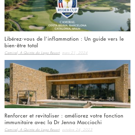
Libérez-vous de l’inflammation : Un guide vers le
bien-être total
,
Camiral, A Quinta do Lago Resort
mars 21, 2024
Renforcer et revitaliser : améliorez votre fonction
immunitaire avec la Dr Jenna Macciochi
,
Camiral, A Quinta do Lago Resort
octobre 24, 2023