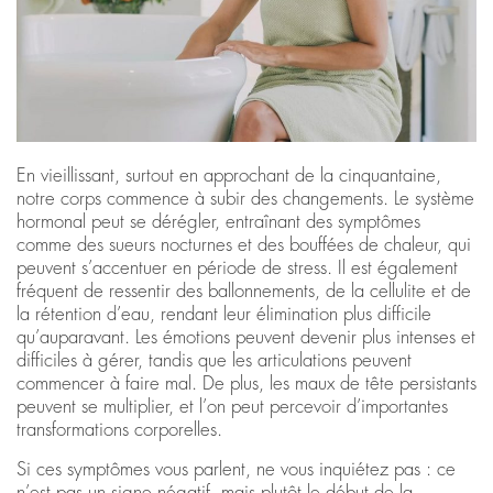
En vieillissant, surtout en approchant de la cinquantaine,
notre corps commence à subir des changements. Le système
hormonal peut se dérégler, entraînant des symptômes
comme des sueurs nocturnes et des bouffées de chaleur, qui
peuvent s’accentuer en période de stress. Il est également
fréquent de ressentir des ballonnements, de la cellulite et de
la rétention d’eau, rendant leur élimination plus difficile
qu’auparavant. Les émotions peuvent devenir plus intenses et
difficiles à gérer, tandis que les articulations peuvent
commencer à faire mal. De plus, les maux de tête persistants
peuvent se multiplier, et l’on peut percevoir d’importantes
transformations corporelles.
Si ces symptômes vous parlent, ne vous inquiétez pas : ce
n’est pas un signe négatif, mais plutôt le début de la