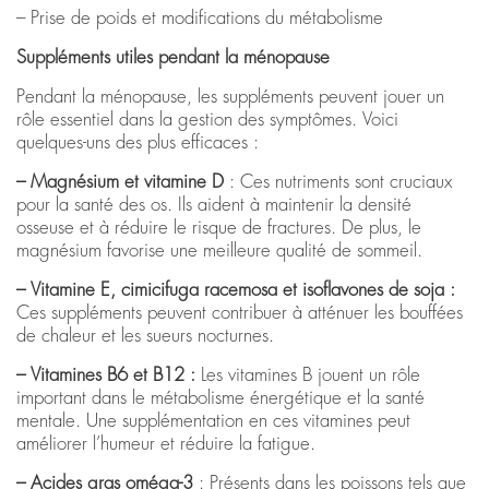
– Prise de poids et modifications du métabolisme
Suppléments utiles pendant la ménopause
Pendant la ménopause, les suppléments peuvent jouer un
rôle essentiel dans la gestion des symptômes. Voici
quelques-uns des plus efficaces :
– Magnésium et vitamine D
: Ces nutriments sont cruciaux
pour la santé des os. Ils aident à maintenir la densité
osseuse et à réduire le risque de fractures. De plus, le
magnésium favorise une meilleure qualité de sommeil.
– Vitamine E, cimicifuga racemosa et isoflavones de soja :
Ces suppléments peuvent contribuer à atténuer les bouffées
de chaleur et les sueurs nocturnes.
– Vitamines B6 et B12 :
Les vitamines B jouent un rôle
important dans le métabolisme énergétique et la santé
mentale. Une supplémentation en ces vitamines peut
améliorer l’humeur et réduire la fatigue.
– Acides gras oméga-3
: Présents dans les poissons tels que