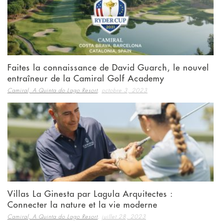
Faites la connaissance de David Guarch, le nouvel
entraîneur de la Camiral Golf Academy
,
Camiral, A Quinta do Lago Resort
octobre 3, 2023
Villas La Ginesta par Lagula Arquitectes :
Connecter la nature et la vie moderne
,
Camiral, A Quinta do Lago Resort
juillet 28, 2023