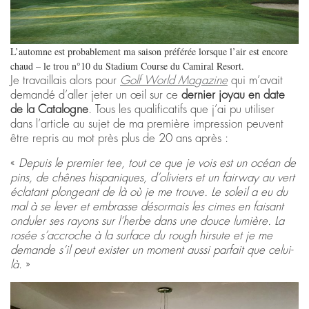
L’automne est probablement ma saison préférée lorsque l’air est encore
chaud – le trou n°10 du Stadium Course du Camiral Resort.
Je travaillais alors pour
Golf World Magazine
qui m’avait
demandé d’aller jeter un œil sur ce
dernier joyau en date
de la Catalogne
. Tous les qualificatifs que j’ai pu utiliser
dans l’article au sujet de ma première impression peuvent
être repris au mot près plus de 20 ans après :
«
Depuis le premier tee, tout ce que je vois est un océan de
pins, de chênes hispaniques, d’oliviers et un fairway au vert
éclatant plongeant de là où je me trouve. Le soleil a eu du
mal à se lever et embrasse désormais les cimes en faisant
onduler ses rayons sur l’herbe dans une douce lumière. La
rosée s’accroche à la surface du rough hirsute et je me
demande s’il peut exister un moment aussi parfait que celui-
là
. »