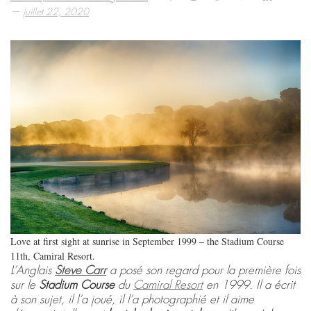
—
juillet 22, 2020
Love at first sight at sunrise in September 1999 – the Stadium Course
11th, Camiral Resort.
L’Anglais
Steve Carr
a posé son regard pour la première fois
sur le
Stadium Course
du
Camiral Resort
en 1999. Il a écrit
à son sujet, il l’a joué, il l’a photographié et il aime