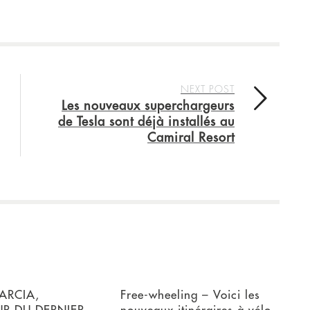
NEXT POST
Les nouveaux superchargeurs
de Tesla sont déjà installés au
Camiral Resort
ARCIA,
Free-wheeling – Voici les