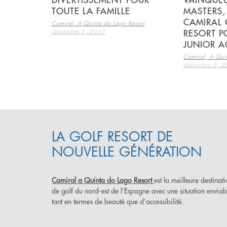
DIVERTISSEMENT POUR
VAINQUEU
TOUTE LA FAMILLE
MASTERS,
CAMIRAL 
,
Camiral, A Quinta do Lago Resort
décembre 5, 2017
RESORT PO
JUNIOR 
Camiral, A Quin
décembre 5, 
LA GOLF RESORT DE
NOUVELLE GÉNÉRATION
Camiral a Quinta do Lago Resort
est la meilleure destinat
de golf du nord-est de l’Espagne avec une situation enviab
tant en termes de beauté que d’accessibilité.