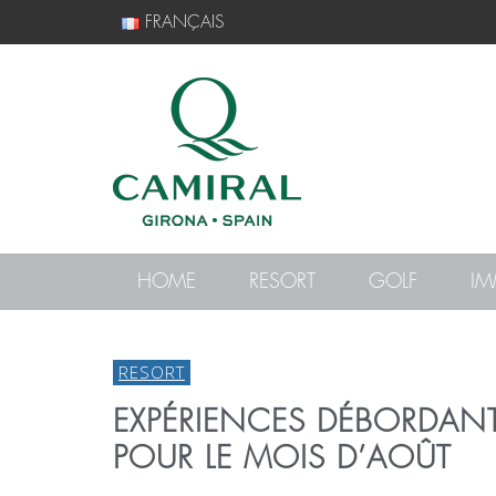
FRANÇAIS
HOME
RESORT
GOLF
IM
RESORT
EXPÉRIENCES DÉBORDANT
POUR LE MOIS D’AOÛT