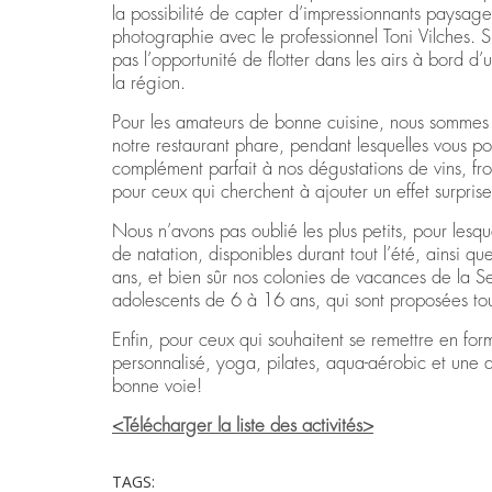
la possibilité de capter d’impressionnants paysag
photographie avec le professionnel Toni Vilches. 
pas l’opportunité de flotter dans les airs à bord 
la région.
Pour les amateurs de bonne cuisine, nous sommes 
notre restaurant phare, pendant lesquelles vous pou
complément parfait à nos dégustations de vins, from
pour ceux qui cherchent à ajouter un effet surprise
Nous n’avons pas oublié les plus petits, pour le
de natation, disponibles durant tout l’été, ainsi q
ans, et bien sûr nos colonies de vacances de la S
adolescents de 6 à 16 ans, qui sont proposées tou
Enfin, pour ceux qui souhaitent se remettre en fo
personnalisé, yoga, pilates, aqua-aérobic et une 
bonne voie!
<Télécharger la liste des activités>
TAGS: