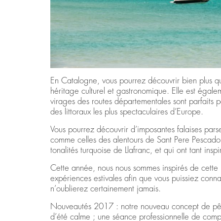
En Catalogne, vous pourrez découvrir bien plus q
héritage culturel et gastronomique. Elle est égalem
virages des routes départementales sont parfaits p
des littoraux les plus spectaculaires d’Europe.
Vous pourrez découvrir d’imposantes falaises pars
comme celles des alentours de Sant Pere Pescador, 
tonalités turquoise de Llafranc, et qui ont tant inspi
Cette année, nous nous sommes inspirés de cette me
expériences estivales afin que vous puissiez conn
n’oublierez certainement jamais.
Nouveautés 2017 : notre nouveau concept de pêche
d’été calme ; une séance professionnelle de compos