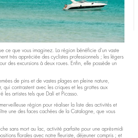
ue ce que vous imaginez. La région bénéficie d’un vaste
ent très appréciée des cyclistes professionnels ; les légers
our des excursions à deux roues. Enfin, elle possède un
emées de pins et de vastes plages en pleine nature,
qui contrastent avec les criques et les grottes aux
ré les artistes tels que Dalí et Picasso.
rveilleuse région pour réaliser la liste des activités et
aître une des faces cachées de la Catalogne, que vous
 sans mort au lac, activité parfaite pour une après-midi
itions florales avec notre fleuriste, déjeuner compris ; et