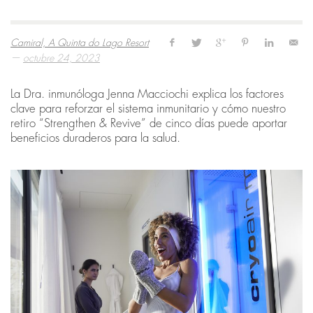
Camiral, A Quinta do Lago Resort
—
octubre 24, 2023
La Dra. inmunóloga Jenna Macciochi explica los factores
clave para reforzar el sistema inmunitario y cómo nuestro
retiro “Strengthen & Revive” de cinco días puede aportar
beneficios duraderos para la salud.