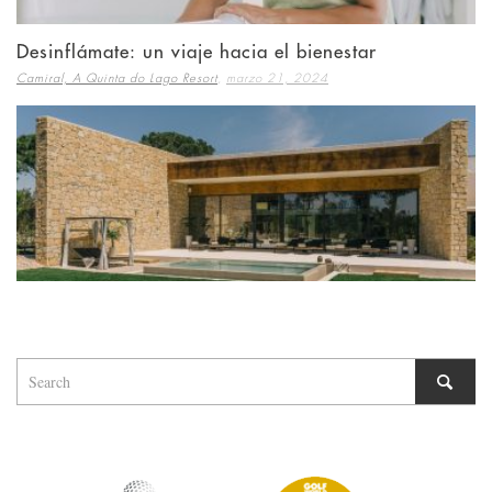
Desinflámate: un viaje hacia el bienestar
,
Camiral, A Quinta do Lago Resort
marzo 21, 2024