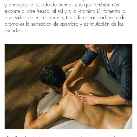
y a mejorar el estado de ánimo, sino que también nos
expone al aire fresco, al sol y a la vitamina D; fomenta la
diversidad del microbioma y tiene la capacidad única de
promover la sensación de asombro y estimulación de los
sentidos.