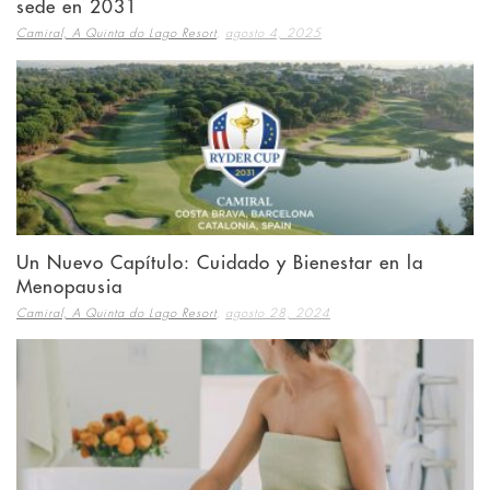
sede en 2031
,
Camiral, A Quinta do Lago Resort
agosto 4, 2025
Un Nuevo Capítulo: Cuidado y Bienestar en la
Menopausia
,
Camiral, A Quinta do Lago Resort
agosto 28, 2024