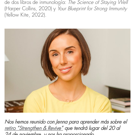
de dos libros de inmunología:
The Science of Staying Well
(Harper Collins, 2020) y
Your Blueprint for Strong Immunity
(Yellow Kite, 2022).
Nos hemos reunido con Jenna para aprender más sobre el
retiro “Strengthen & Revive”
que tendrá lugar del 20 al
24 de noviembre, y nos ha proporcionado