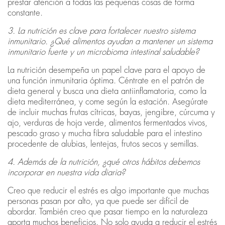
prestar atención a todas las pequeñas cosas de forma
constante.
3. La nutrición es clave para fortalecer nuestro sistema
inmunitario. ¿Qué alimentos ayudan a mantener un sistema
inmunitario fuerte y un microbioma intestinal saludable?
La nutrición desempeña un papel clave para el apoyo de
una función inmunitaria óptima. Céntrate en el patrón de
dieta general y busca una dieta antiinflamatoria, como la
dieta mediterránea, y come según la estación. Asegúrate
de incluir muchas frutas cítricas, bayas, jengibre, cúrcuma y
ajo, verduras de hoja verde, alimentos fermentados vivos,
pescado graso y mucha fibra saludable para el intestino
procedente de alubias, lentejas, frutos secos y semillas.
4. Además de la nutrición, ¿qué otros hábitos debemos
incorporar en nuestra vida diaria?
Creo que reducir el estrés es algo importante que muchas
personas pasan por alto, ya que puede ser difícil de
abordar. También creo que pasar tiempo en la naturaleza
aporta muchos beneficios. No solo ayuda a reducir el estrés