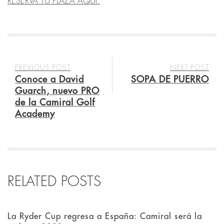
RESERVA TU PLAZA AQUÍ.
PREVIOUS POST
NEXT POST
Conoce a David
SOPA DE PUERRO
Guarch, nuevo PRO
de la Camiral Golf
Academy
RELATED POSTS
La Ryder Cup regresa a España: Camiral será la