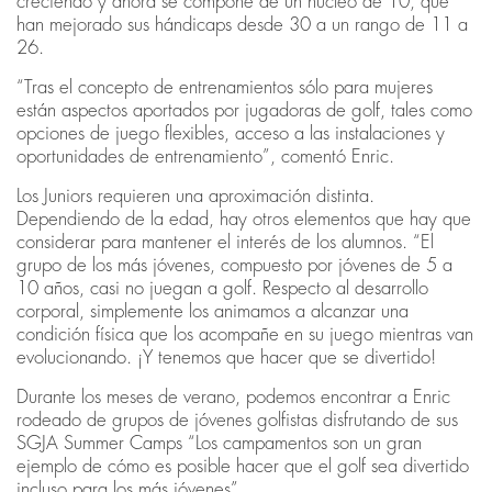
creciendo y ahora se compone de un núcleo de 10, que
han mejorado sus hándicaps desde 30 a un rango de 11 a
26.
“Tras el concepto de entrenamientos sólo para mujeres
están aspectos aportados por jugadoras de golf, tales como
opciones de juego flexibles, acceso a las instalaciones y
oportunidades de entrenamiento”, comentó Enric.
Los Juniors requieren una aproximación distinta.
Dependiendo de la edad, hay otros elementos que hay que
considerar para mantener el interés de los alumnos. “El
grupo de los más jóvenes, compuesto por jóvenes de 5 a
10 años, casi no juegan a golf. Respecto al desarrollo
corporal, simplemente los animamos a alcanzar una
condición física que los acompañe en su juego mientras van
evolucionando. ¡Y tenemos que hacer que se divertido!
Durante los meses de verano, podemos encontrar a Enric
rodeado de grupos de jóvenes golfistas disfrutando de sus
SGJA Summer Camps “Los campamentos son un gran
ejemplo de cómo es posible hacer que el golf sea divertido
incluso para los más jóvenes”.