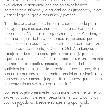
evolucionar la academia con dos objetivos básicos:
incrementar el número y la calidad de los jugadores Juniors
y hacer llegar el golf a más niñas y jóvenes.
“Nuestras dos academias trabajan codo con codo para
conseguir que más personas a se unan a este deporte”,
explica Enric. Mientras la Sergio Garcia Junior Academy se
centra en el golf de base donde nos aseguramos que
hacemos todo lo que está en nuestra mano para garantizar
el futuro de este deporte, la Camiral Golf Academy está
trabajando duro para conseguir convertir en jugadores a
aquéllos que no lo son aún. ”Las jugadoras son un segmento
que nos interesa particularmente, no sólo por la baja
participación actual en este deporte en toda Europa, sino
porque las mujeres son una parte esencial de las familias. Si
las esposas y/o madres juegan, ¡tenemos casi garantizado
que convertiremos al resto de la familia!”
Con este objetivo en mente, las sesiones de entrenamiento
exclusivas para mujeres empezaron en el 2012 con unas
cuantas jugadoras. Desde entonces el grupo ha ido