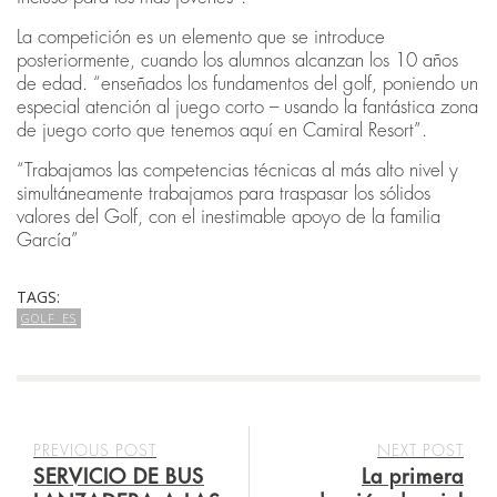
La competición es un elemento que se introduce
posteriormente, cuando los alumnos alcanzan los 10 años
de edad. “enseñados los fundamentos del golf, poniendo un
especial atención al juego corto – usando la fantástica zona
de juego corto que tenemos aquí en Camiral Resort”.
“Trabajamos las competencias técnicas al más alto nivel y
simultáneamente trabajamos para traspasar los sólidos
valores del Golf, con el inestimable apoyo de la familia
García”
TAGS:
GOLF_ES
PREVIOUS POST
NEXT POST
SERVICIO DE BUS
La primera