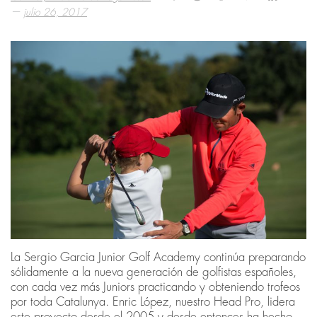
—
julio 26, 2017
La Sergio Garcia Junior Golf Academy continúa preparando
sólidamente a la nueva generación de golfistas españoles,
con cada vez más Juniors practicando y obteniendo trofeos
por toda Catalunya. Enric López, nuestro Head Pro, lidera
este proyecto desde el 2005 y desde entonces ha hecho