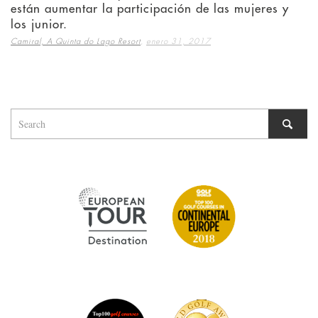
están aumentar la participación de las mujeres y
los junior.
,
Camiral, A Quinta do Lago Resort
enero 31, 2017