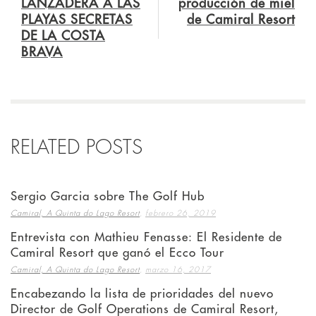
LANZADERA A LAS
producción de miel
PLAYAS SECRETAS
de Camiral Resort
DE LA COSTA
BRAVA
RELATED POSTS
Sergio Garcia sobre The Golf Hub
,
Camiral, A Quinta do Lago Resort
febrero 26, 2019
Entrevista con Mathieu Fenasse: El Residente de
Camiral Resort que ganó el Ecco Tour
,
Camiral, A Quinta do Lago Resort
marzo 16, 2017
Encabezando la lista de prioridades del nuevo
Director de Golf Operations de Camiral Resort,