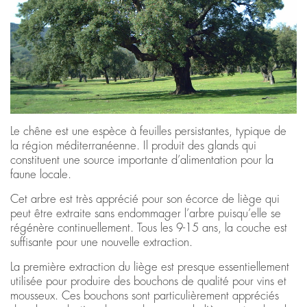
Le chêne est une espèce à feuilles persistantes, typique de
la région méditerranéenne. Il produit des glands qui
constituent une source importante d’alimentation pour la
faune locale.
Cet arbre est très apprécié pour son écorce de liège qui
peut être extraite sans endommager l’arbre puisqu’elle se
régénère continuellement. Tous les 9-15 ans, la couche est
suffisante pour une nouvelle extraction.
La première extraction du liège est presque essentiellement
utilisée pour produire des bouchons de qualité pour vins et
mousseux. Ces bouchons sont particulièrement appréciés