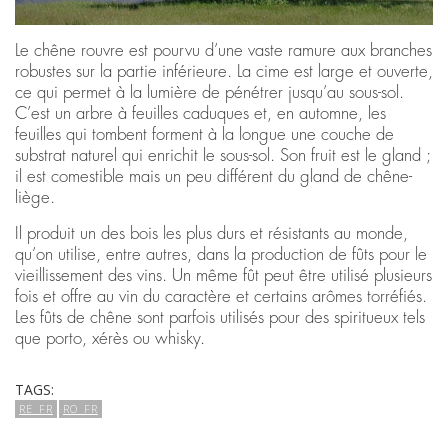
Le chêne rouvre est pourvu d’une vaste ramure aux branches
robustes sur la partie inférieure. La cime est large et ouverte,
ce qui permet à la lumière de pénétrer jusqu’au sous-sol.
C’est un arbre à feuilles caduques et, en automne, les
feuilles qui tombent forment à la longue une couche de
substrat naturel qui enrichit le sous-sol. Son fruit est le gland ;
il est comestible mais un peu différent du gland de chêne-
liège.
Il produit un des bois les plus durs et résistants au monde,
qu’on utilise, entre autres, dans la production de fûts pour le
vieillissement des vins. Un même fût peut être utilisé plusieurs
fois et offre au vin du caractère et certains arômes torréfiés.
Les fûts de chêne sont parfois utilisés pour des spiritueux tels
que porto, xérès ou whisky.
TAGS:
RE_FR
RO_FR