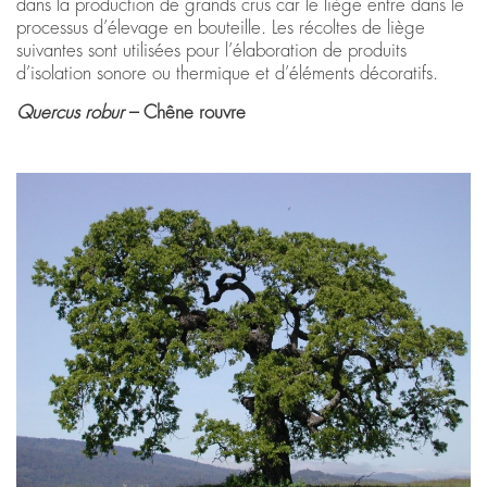
dans la production de grands crus car le liège entre dans le
processus d’élevage en bouteille. Les récoltes de liège
suivantes sont utilisées pour l’élaboration de produits
d’isolation sonore ou thermique et d’éléments décoratifs.
Quercus robur
– Chêne rouvre