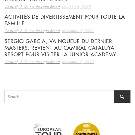
,
Camiral, A Quinta do Lago Resort
février 26, 2019
ACTIVITÉS DE DIVERTISSEMENT POUR TOUTE LA
FAMILLE
,
Camiral, A Quinta do Lago Resort
décembre 5, 2017
SERGIO GARCIA, VAINQUEUR DU DERNIER
MASTERS, REVIENT AU CAMIRAL CATALUYA
RESORT POUR VISITER LA JUNIOR ACADEMY
,
Camiral, A Quinta do Lago Resort
décembre 5, 2017