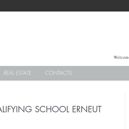
Welcome
REAL ESTATE
CONTACTS
ALIFYING SCHOOL ERNEUT