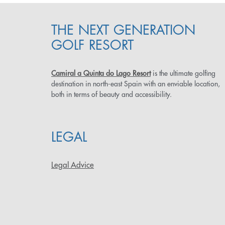
THE NEXT GENERATION
GOLF RESORT
Camiral a Quinta do Lago Resort
is the ultimate golfing
destination in north-east Spain with an enviable location,
both in terms of beauty and accessibility.
LEGAL
Legal Advice