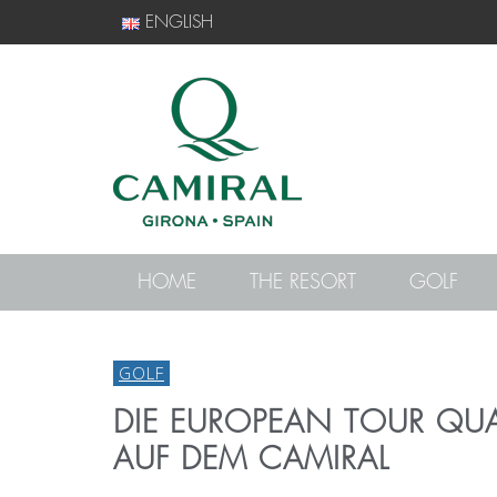
ENGLISH
HOME
THE RESORT
GOLF
GOLF
DIE EUROPEAN TOUR QU
AUF DEM CAMIRAL