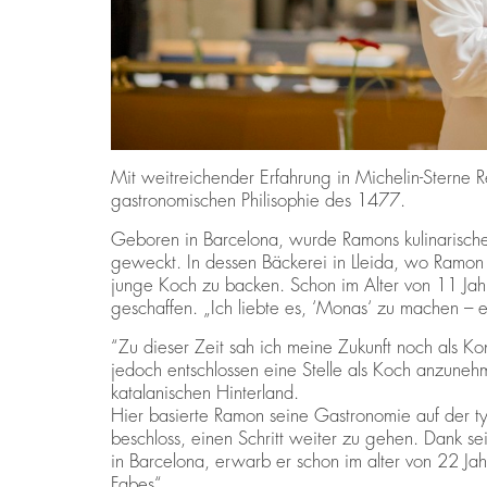
Mit weitreichender Erfahrung in Michelin-Sterne R
gastronomischen Philisophie des 1477.
Geboren in Barcelona, wurde Ramons kulinarisches
geweckt. In dessen Bäckerei in Lleida, wo Ramon
junge Koch zu backen. Schon im Alter von 11 Jah
geschaffen. „Ich liebte es, ‘Monas‘ zu machen – ei
“Zu dieser Zeit sah ich meine Zukunft noch als Kon
jedoch entschlossen eine Stelle als Koch anzunehm
katalanischen Hinterland.
Hier basierte Ramon seine Gastronomie auf der ty
beschloss, einen Schritt weiter zu gehen. Dank se
in Barcelona, erwarb er schon im alter von 22 Ja
Fabes“.