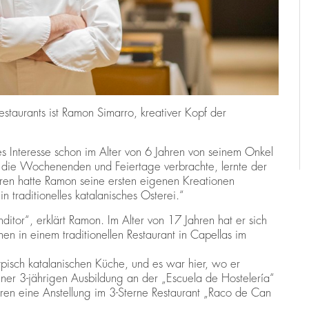
estaurants ist Ramon Simarro, kreativer Kopf der
 Interesse schon im Alter von 6 Jahren von seinem Onkel
 die Wochenenden und Feiertage verbrachte, lernte der
ren hatte Ramon seine ersten eigenen Kreationen
n traditionelles katalanisches Osterei.“
ditor“, erklärt Ramon. Im Alter von 17 Jahren hat er sich
en in einem traditionellen Restaurant in Capellas im
pisch katalanischen Küche, und es war hier, wo er
iner 3-jährigen Ausbildung an der „Escuela de Hostelería“
hren eine Anstellung im 3-Sterne Restaurant „Raco de Can