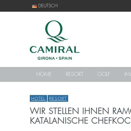
DEUTSCH
HOME
RESORT
GOLF
IM
HOTEL
RESORT
WIR STELLEN IHNEN RA
KATALANISCHE CHEFKOC