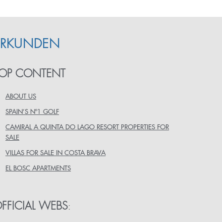
ERKUNDEN
OP CONTENT
ABOUT US
SPAIN’S Nº1 GOLF
CAMIRAL A QUINTA DO LAGO RESORT PROPERTIES FOR
SALE
VILLAS FOR SALE IN COSTA BRAVA
EL BOSC APARTMENTS
FFICIAL WEBS
: