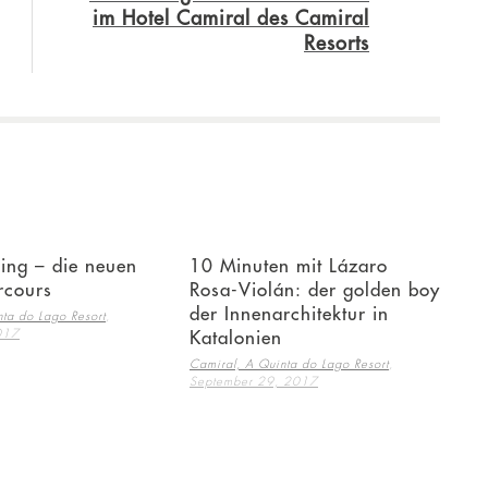
im Hotel Camiral des Camiral
Resorts
ing – die neuen
10 Minuten mit Lázaro
rcours
Rosa-Violán: der golden boy
der Innenarchitektur in
,
ta do Lago Resort
017
Katalonien
,
Camiral, A Quinta do Lago Resort
September 29, 2017