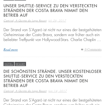
UNSER SHUTTLE-SERVICE ZU DEN VERSTECKTEN
STRÄNDEN DER COSTA BRAVA NIMMT DEN
BETRIEB AUF
,
Camiral, A Quinta do Lago Resort
Juli 26, 2017
Der Strand von S’Agaró ist nicht nur eines der bestgehüteten
Geheimnisse der Costa Brava, sondern war früher auch ein
beliebter Treffpunkt von Hollywood-Stars. Charlie Chaplin …
Read more
0 Comments
HOTEL
RESORT
DIE SCHÖNSTEN STRÄNDE. UNSER KOSTENLOSER
SHUTTLE-SERVICE ZU DEN VERSTECKTEN
STRÄNDEN DER COSTA BRAVA NIMMT DEN
BETRIEB AUF
,
Camiral, A Quinta do Lago Resort
Juni 14, 2017
Der Strand von S’Agaró ist nicht nur eines der bestgehüteten