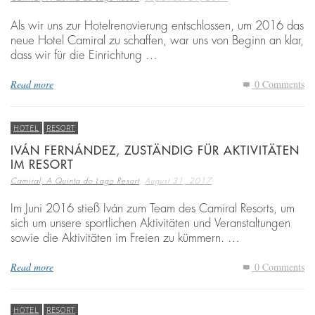
Als wir uns zur Hotelrenovierung entschlossen, um 2016 das
neue Hotel Camiral zu schaffen, war uns von Beginn an klar,
dass wir für die Einrichtung …
Read more
0 Comments
HOTEL
RESORT
IVÁN FERNÁNDEZ, ZUSTÄNDIG FÜR AKTIVITÄTEN
IM RESORT
,
Camiral, A Quinta do Lago Resort
August 31, 2017
Im Juni 2016 stieß Iván zum Team des Camiral Resorts, um
sich um unsere sportlichen Aktivitäten und Veranstaltungen
sowie die Aktivitäten im Freien zu kümmern. …
Read more
0 Comments
HOTEL
RESORT