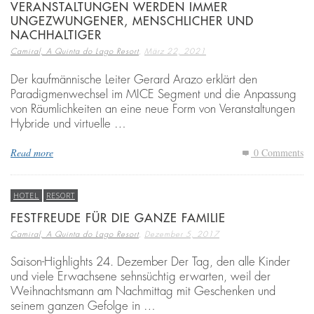
VERANSTALTUNGEN WERDEN IMMER
UNGEZWUNGENER, MENSCHLICHER UND
NACHHALTIGER
,
Camiral, A Quinta do Lago Resort
März 22, 2021
Der kaufmännische Leiter Gerard Arazo erklärt den
Paradigmenwechsel im MICE Segment und die Anpassung
von Räumlichkeiten an eine neue Form von Veranstaltungen
Hybride und virtuelle …
Read more
0 Comments
HOTEL
RESORT
FESTFREUDE FÜR DIE GANZE FAMILIE
,
Camiral, A Quinta do Lago Resort
Dezember 5, 2017
Saison-Highlights 24. Dezember Der Tag, den alle Kinder
und viele Erwachsene sehnsüchtig erwarten, weil der
Weihnachtsmann am Nachmittag mit Geschenken und
seinem ganzen Gefolge in …