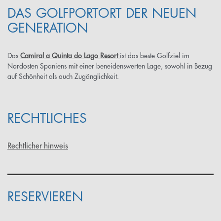
DAS GOLFPORTORT DER NEUEN
GENERATION
Das
Camiral a Quinta do Lago Resort
ist das beste Golfziel im
Nordosten Spaniens mit einer beneidenswerten Lage, sowohl in Bezug
auf Schönheit als auch Zugänglichkeit.
RECHTLICHES
Rechtlicher hinweis
RESERVIEREN