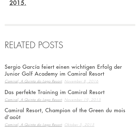
2015.
RELATED POSTS
Sergio García feiert einen wichtigen Erfolg der
Junior Golf Academy im Camiral Resort
,
Camiral, A Quinta do Lago Resort
November 8, 2016
Das perfekte Training im Camiral Resort
,
Camiral, A Quinta do Lago Resort
November 19, 2015
Camiral Resort, Champion of the Green du mois
d’août
,
Camiral, A Quinta do Lago Resort
Oktober 5, 2015