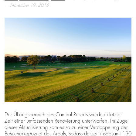
—
November 19, 2015
Der Übungsbereich des Camiral Resorts wurde in letzter
Zeit einer umfassenden Renovierung unterworfen. Im Zuge
dieser Aktualisierung kam es so zu einer Verdoppelung der
Besucherkapazität des Areals, sodass derzeit insgesamt 130