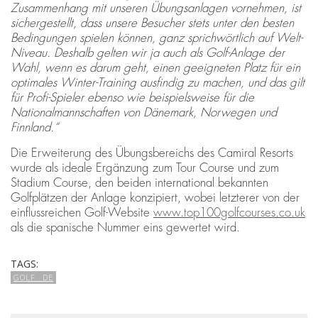
Zusammenhang mit unseren Übungsanlagen vornehmen, ist
sichergestellt, dass unsere Besucher stets unter den besten
Bedingungen spielen können, ganz sprichwörtlich auf Welt-
Niveau. Deshalb gelten wir ja auch als Golf-Anlage der
Wahl, wenn es darum geht, einen geeigneten Platz für ein
optimales Winter-Training ausfindig zu machen, und das gilt
für Profi-Spieler ebenso wie beispielsweise für die
Nationalmannschaften von Dänemark, Norwegen und
Finnland.“
Die Erweiterung des Übungsbereichs des Camiral Resorts
wurde als ideale Ergänzung zum Tour Course und zum
Stadium Course, den beiden international bekannten
Golfplätzen der Anlage konzipiert, wobei letzterer von der
einflussreichen Golf-Website
www.top100golfcourses.co.uk
als die spanische Nummer eins gewertet wird.
TAGS:
GOLF_ DE