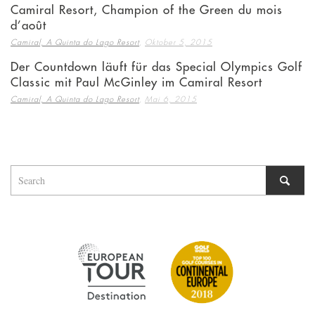
Camiral Resort, Champion of the Green du mois
d’août
,
Camiral, A Quinta do Lago Resort
Oktober 5, 2015
Der Countdown läuft für das Special Olympics Golf
Classic mit Paul McGinley im Camiral Resort
,
Camiral, A Quinta do Lago Resort
Mai 6, 2015