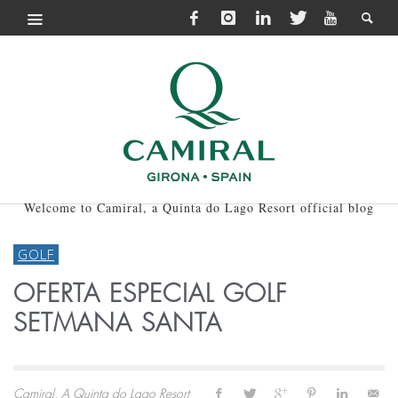
Welcome to Camiral, a Quinta do Lago Resort official blog
GOLF
OFERTA ESPECIAL GOLF
SETMANA SANTA
Camiral, A Quinta do Lago Resort