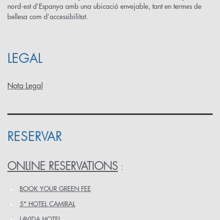
nord-est d’Espanya amb una ubicació envejable, tant en termes de
bellesa com d’accessibilitat.
LEGAL
Nota Legal
RESERVAR
ONLINE RESERVATIONS
:
BOOK YOUR GREEN FEE
5* HOTEL CAMIRAL
LAVIDA HOTEL