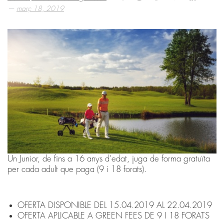
—
març 18, 2019
Un Junior, de fins a 16 anys d’edat, juga de forma gratuïta
per cada adult que paga (9 i 18 forats).
OFERTA DISPONIBLE DEL 15.04.2019 AL 22.04.2019
OFERTA APLICABLE A GREEN FEES DE 9 I 18 FORATS