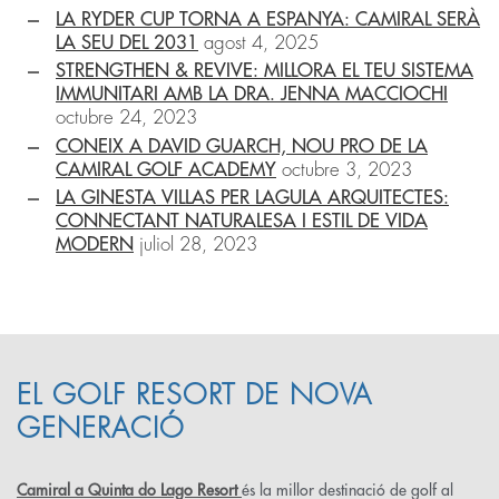
LA RYDER CUP TORNA A ESPANYA: CAMIRAL SERÀ
LA SEU DEL 2031
agost 4, 2025
STRENGTHEN & REVIVE: MILLORA EL TEU SISTEMA
IMMUNITARI AMB LA DRA. JENNA MACCIOCHI
octubre 24, 2023
CONEIX A DAVID GUARCH, NOU PRO DE LA
CAMIRAL GOLF ACADEMY
octubre 3, 2023
LA GINESTA VILLAS PER LAGULA ARQUITECTES:
CONNECTANT NATURALESA I ESTIL DE VIDA
MODERN
juliol 28, 2023
EL GOLF RESORT DE NOVA
GENERACIÓ
Camiral a Quinta do Lago Resort
és la millor destinació de golf al