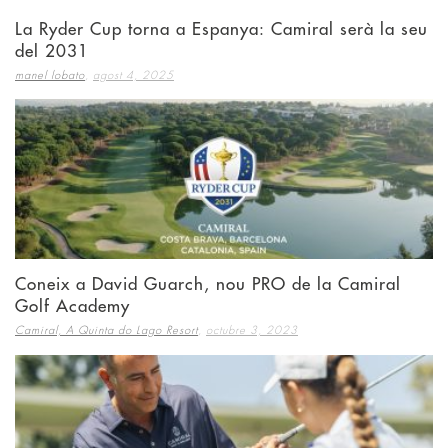
La Ryder Cup torna a Espanya: Camiral serà la seu
del 2031
,
manel lobato
agost 4, 2025
Coneix a David Guarch, nou PRO de la Camiral
Golf Academy
,
Camiral, A Quinta do Lago Resort
octubre 3, 2023