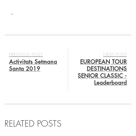
–
PREVIOUS POST
NEXT POST
Activitats Setmana
EUROPEAN TOUR
Santa 2019
DESTINATIONS
SENIOR CLASSIC -
Leaderboard
RELATED POSTS