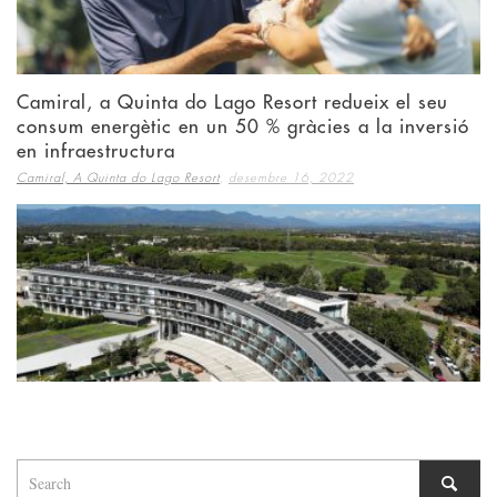
Camiral, a Quinta do Lago Resort redueix el seu
consum energètic en un 50 % gràcies a la inversió
en infraestructura
,
Camiral, A Quinta do Lago Resort
desembre 16, 2022