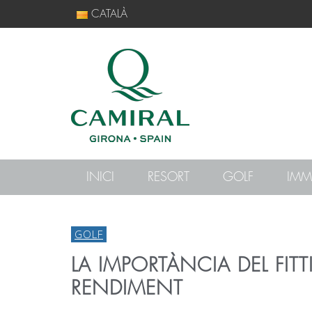
CATALÀ
INICI
RESORT
GOLF
IMM
GOLF
LA IMPORTÀNCIA DEL FITT
RENDIMENT