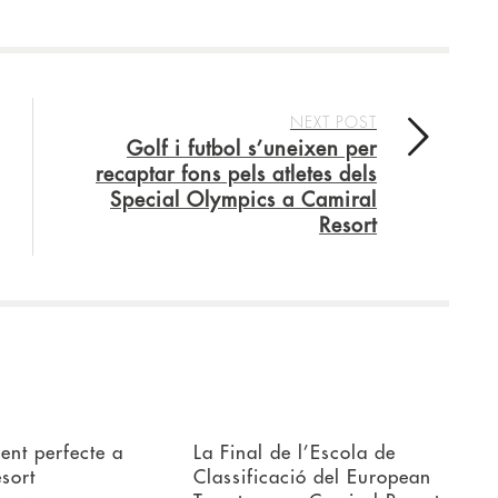
NEXT POST
Golf i futbol s’uneixen per
recaptar fons pels atletes dels
Special Olympics a Camiral
Resort
ent perfecte a
La Final de l’Escola de
sort
Classificació del European