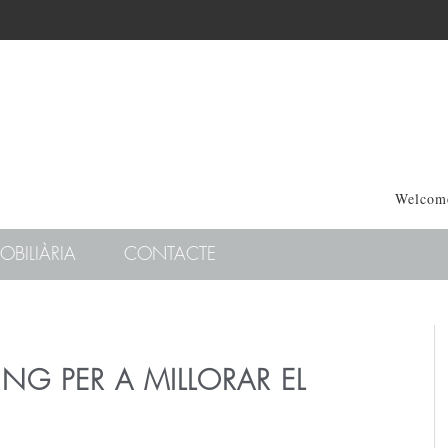
Welcome
OBILIÀRIA
CONTACTE
ING PER A MILLORAR EL